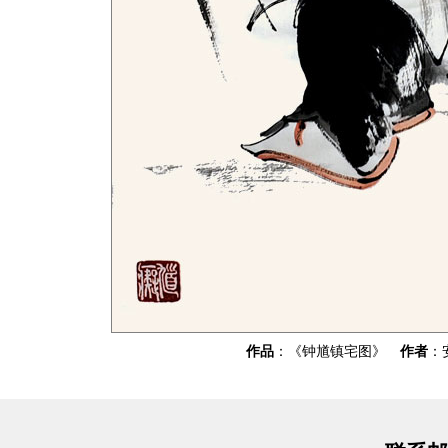
作品
：《钟馗镇宅图》
作者
：